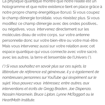
La physique quantique montre que notre réalité est un
hologramme et que notre existence tient en place grâce à
notre propre champ énergétique (torus). Si vous coupez
le champ d’énergie toroïdale, vous n’existez plus. Si vous
modifiez ce champ d’énergie avec des ondes positives…
ou négatives, vous intervenez directement sur les
molécules d’eau de votre corps, sur votre antenne
personnelle donc sur votre bien-être ou votre mal-être.
Mais vous intervenez aussi sur votre relation avec cet
espace quantique qui vous connecte avec votre sacré,
avec les autres, la terre et l’ensemble de l’Univers (*).
(*)
Si vous souhaitez en savoir plus sur ces sujets, la
littérature de référence est généreuse, il y a également de
nombreuses personnes sur YouTube qui s’expriment sur le
sujet. Vous pouvez vous intéressez, entre autres, aux
interventions et écrits de Gregg Braden, Joe Dispenza,
Nassim Haramein, Bruce Lipton, Lynne McTaggart ou le
HeartMath Institute.