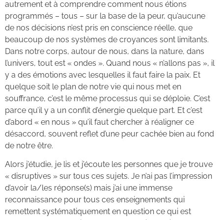
autrement et à comprendre comment nous étions
programmés – tous – sur la base de la peur, qu’aucune
de nos décisions n’est pris en conscience réelle, que
beaucoup de nos systèmes de croyances sont limitants.
Dans notre corps, autour de nous, dans la nature, dans
l’univers, tout est « ondes ». Quand nous « n’allons pas », il
y a des émotions avec lesquelles il faut faire la paix. Et
quelque soit le plan de notre vie qui nous met en
souffrance, c’est le même processus qui se déploie. C’est
parce qu’il y a un conflit d’énergie quelque part. Et c’est
d’abord « en nous » qu’il faut chercher à réaligner ce
désaccord, souvent reflet d’une peur cachée bien au fond
de notre être.
Alors j’étudie, je lis et j’écoute les personnes que je trouve
« disruptives » sur tous ces sujets. Je n’ai pas l’impression
d’avoir la/les réponse(s) mais j’ai une immense
reconnaissance pour tous ces enseignements qui
remettent systématiquement en question ce qui est