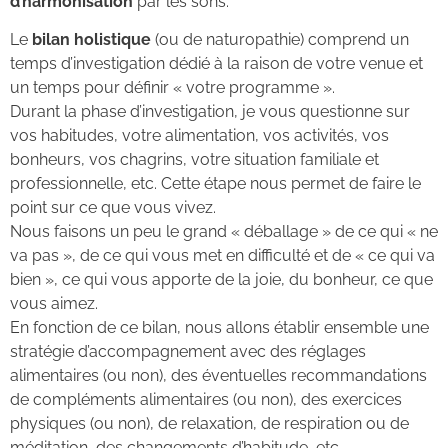
d’harmonisation
par les sons.
Le
bilan holistique
(ou de naturopathie) comprend un
temps d’investigation dédié à
la raison de votre venue et
un temps pour définir « votre programme ».
Durant la phase d’investigation, j
e vous questionne sur
vos habitudes, votre alimentation, vos activités, vos
bonheurs, vos chagrins, votre situation familiale et
professionnelle, etc. C
ette étape nous permet de faire le
point sur ce que vous vivez.
Nous faisons un peu le grand « déballage »
de ce qui « ne
va pas », de ce qui vous met en difficulté et de « ce qui va
bien », ce qui vous apporte de la joie, du bonheur, ce que
vous aimez.
En fonction de ce bilan, nous allons établir ensemble une
stratégie d’accompagnement avec des réglages
alimentaires (ou non), des éventuelles recommandations
de compléments alimentaires (ou non), des exercices
physiques (ou non), de relaxation, de respiration ou de
méditation, des changements d’habitude, etc.