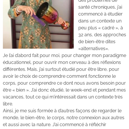
des problèmes de
santé chroniques, j’ai
commencé à étudier
dans un contexte un
peu plus « cadré », à
32 ans, des approches
de bien-être dites
«alternatives».
Je l’ai d’abord fait pour moi, pour changer mon paradigme
éducationnel, pour ouvrir mon cerveau à des réflexions
différentes. Mais, j’ai surtout étudié pour être libre, pour
avoir le choix de comprendre comment fonctionne le
corps, pour comprendre ce dont nous avons besoin pour
être « bien ». J’ai donc étudié, le week-end et pendant mes
vacances, tout ce qui m’intéressait dans un contexte très
libre.
Ainsi, je me suis formée à d’autres façons de regarder le
monde, le bien-être, le corps, notre connexion aux autres
et aussi avec la nature. J’ai commencé à réfléchir