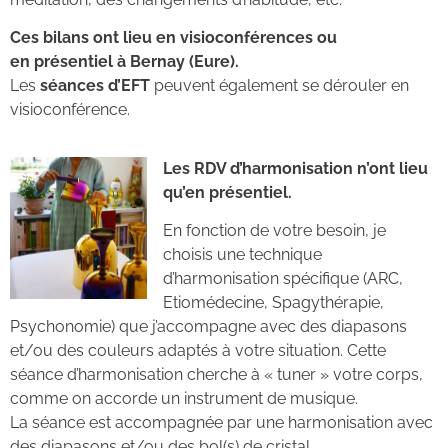
Ces bilans ont lieu en visioconférences ou
en
présentiel à Bernay (Eure).
Les
séances
d’EFT
peuvent également se dérouler en
visioconférence.
Les RDV d’harmonisation n’ont lieu
qu’en présentiel.
En fonction de votre besoin, je
choisis une technique
d’harmonisation spécifique (ARC,
Etiomédecine, Spagythérapie,
Psychonomie) que j’accompagne avec des diapasons
et/ou des couleurs adaptés à votre situation. Cette
séance d’harmonisation cherche à « tuner » votre corps,
comme on accorde un instrument de musique.
La séance est accompagnée par une harmonisation avec
des diapasons et/ou des bol(s) de cristal.