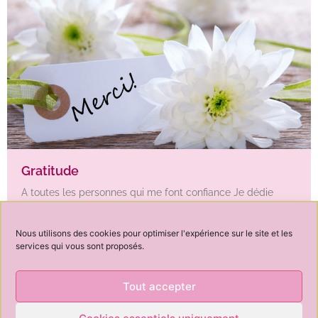
Gratitude
A toutes les personnes qui me font confiance Je dédie
cette page de remerciements à toutes les personnes qui
me font confiance et qui m’enseignent.
Nous utilisons des cookies pour optimiser l'expérience sur le site et les
services qui vous sont proposés.
<
1
…
6
7
8
>
Tout accepter