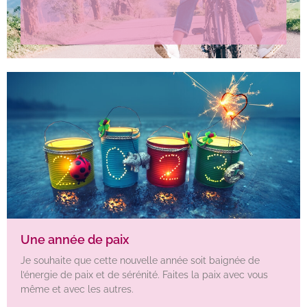
Une année de paix
Je souhaite que cette nouvelle année soit baignée de
l’énergie de paix et de sérénité. Faites la paix avec vous
même et avec les autres.