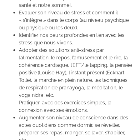
santé et notre sommeil.
Evaluer son niveau de stress et comment il
« s’intègre » dans le corps (au niveau psychique
ou physique ou les deux).
Identifier nos peurs profondes en lien avec les
stress que nous vivons.
Adopter des solutions anti-stress par
l’alimentation, le repos, l’amusement et le rire, la
cohérence cardiaque, l’EFT/le tapping, la pensée
positive (Louise Hay), l’instant présent (Eckhart
Tolle), la marche en plein nature, les techniques
de respiration de pranayoga, la méditation, le
yoga nidra, etc.
Pratiquer, avec des exercices simples, la
connexion avec ses émotions.
Augmenter son niveau de conscience dans des
actes quotidiens comme dormir, se réveiller,
préparer ses repas, manger, se laver, s’habiller,