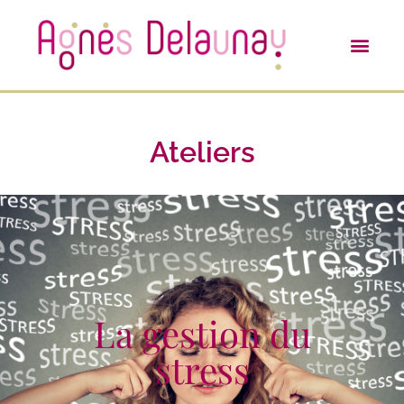
Ateliers
La gestion du
stress