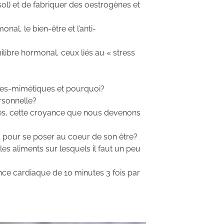
sol) et de fabriquer des oestrogènes et
nal, le bien-être et l’anti-
ibre hormonal, ceux liés au « stress
nes-mimétiques et pourquoi?
ersonnelle?
mes, cette croyance que nous devenons
s pour se poser au coeur de son être?
 les aliments sur lesquels il faut un peu
nce cardiaque de 10 minutes 3 fois par