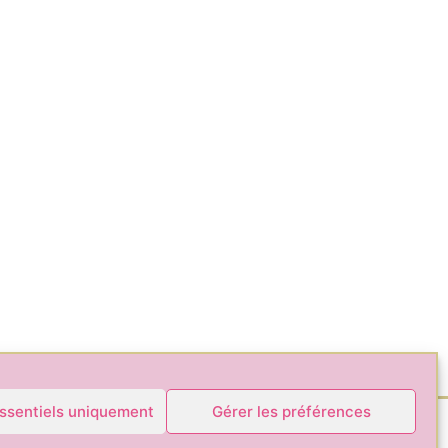
ssentiels uniquement
Gérer les préférences