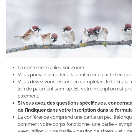
La conférence a lieu sur Zoom.
Vous pouvez accéder à la conférence par le lien qui
Vous devez vous inscrire en complétant le formulaire
lien de paiement sum-up. Et, votre inscription est p
paiement.
Si vous avez des questions spécifiques, concernan
de l’indiquer dans votre inscription dans le formula
La conférence comprend une partie un peu théoriqu
comment votre corps fonctionne, une partie « sympt
vie-nutrition », une partie « gestion de stress » et un