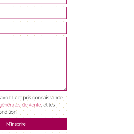
avoir lu et pris connaissance
générales de vente
, et les
ndition.
M'inscrire