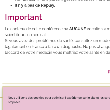
Il n’y a pas de Replay.
Important
Le contenu de cette conférence n’a
AUCUNE
vocation « mé
scientifique, ni médical.
Si vous avez des problèmes de santé, consultez un médeci
légalement en France à faire un diagnostic. Ne pas changer
l’accord de votre médecin vous mettriez votre santé en d
P
Publié le
14/05/2026
Nous utilisons des cookies pour optimiser l'expérience sur le site et les ser
proposés.