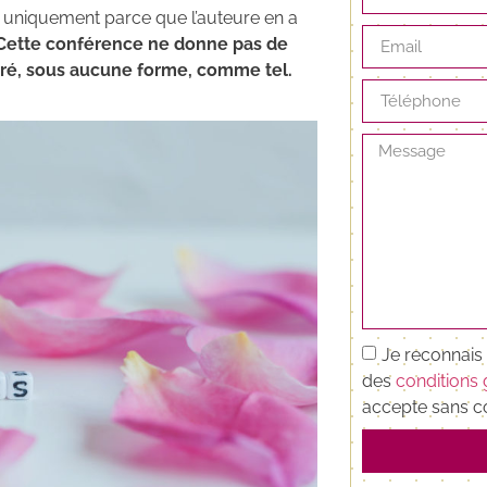
st uniquement parce que l’auteure en a
Cette conférence ne donne pas de
éré, sous aucune forme, comme tel.
Je reconnais 
des
conditions 
accepte sans co