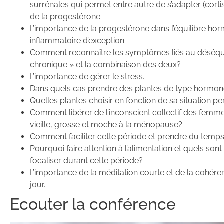
surrénales qui permet entre autre de s’adapter (corti
de la progestérone.
L’importance de la progestérone dans l’équilibre hormo
inflammatoire d’exception.
Comment reconnaître les symptômes liés au déséquil
chronique » et la combinaison des deux?
L’importance de gérer le stress.
Dans quels cas prendre des plantes de type hormo
Quelles plantes choisir en fonction de sa situation p
Comment libérer de l’inconscient collectif des fem
vieille, grosse et moche à la ménopause?
Comment faciliter cette période et prendre du temp
Pourquoi faire attention à l’alimentation et quels sont
focaliser durant cette période?
L’importance de la méditation courte et de la cohére
jour.
Ecouter la conférence