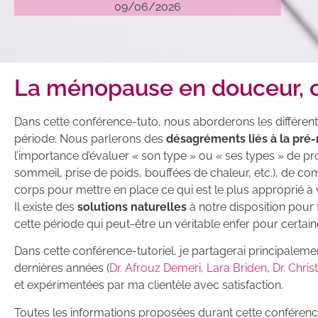
09/06/2026
La ménopause en douceur, c
Dans cette conférence-tuto, nous aborderons les différent
période. Nous parlerons des
désagréments liés à la pr
l’importance d’évaluer « son type » ou « ses types » de
sommeil, prise de poids, bouffées de chaleur, etc.), de c
corps pour mettre en place ce qui est le plus approprié à v
Il existe des
solutions naturelles
à notre disposition pour f
cette période qui peut-être un véritable enfer pour certai
Dans cette conférence-tutoriel, je partagerai principalemen
dernières années (
Dr. Afrouz Demeri,
Lara Briden
,
Dr. Chri
et expérimentées par ma clientèle avec satisfaction.
Toutes les informations proposées durant cette conférence, l