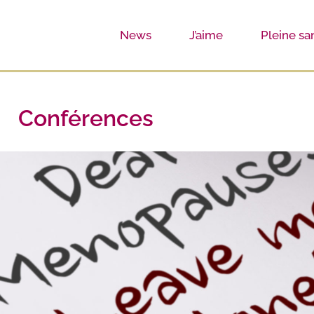
News
J’aime
Pleine sa
Conférences