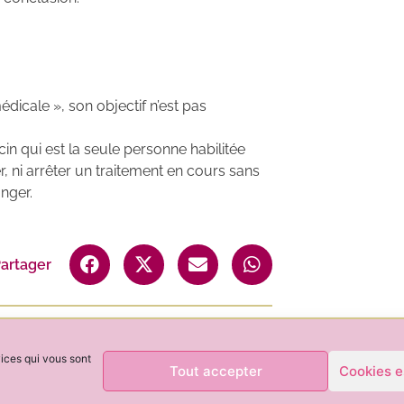
dicale », son objectif n’est pas
n qui est la seule personne habilitée
, ni arrêter un traitement en cours sans
anger.
artager
vices qui vous sont
Tout accepter
Cookies e