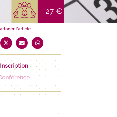
27 €
artager l'article
Inscription
Conférence