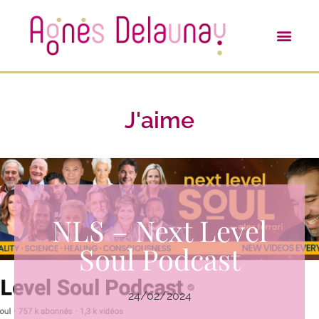
J'aime
NLS – Next Level
Soul Podcast
24/02/2024