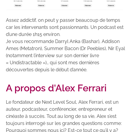
Assez addictif, on peut y passer beaucoup de temps
car les intervenants sont passionnants. Un podcast est
d’une durée 1h15 environ.
Je vous recommande Darryl Anka (Bashar), Addison
Ames (Metatron), Summer Bacon (Dr Peebles), Nir Eyal
(notamment l’interview sur son dernier livre
« Undistractable »)… qui sont mes dernières
découvertes depuis le début d’année.
A propos d'Alex Ferrari
Le fondateur de Next Level Soul, Alex Ferrari, est un
auteur, podcasteur, conférencier, entrepreneur et
cinéaste à succès. Tout au long de sa vie, Alex s’est
toujours interrogé sur les grandes questions comme:
Pourquoi sommes nous ici? Est-ce tout ce qu’il y a?