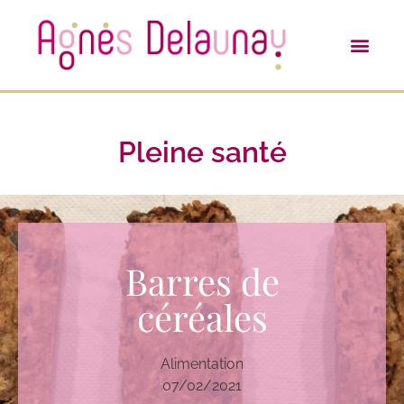
Pleine santé
Barres de
céréales
Alimentation
07/02/2021