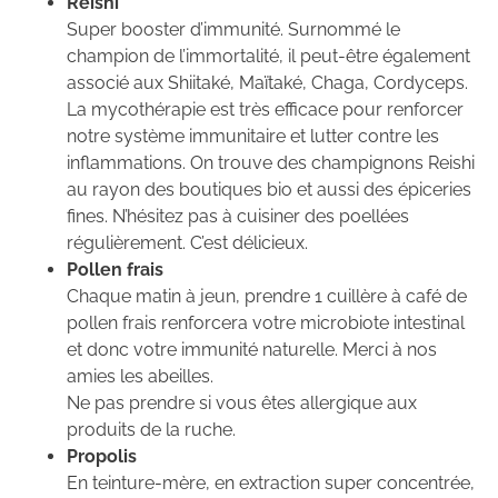
Reishi
Super booster d’immunité. Surnommé le
champion de l’immortalité, il peut-être également
associé aux Shiitaké, Maïtaké, Chaga, Cordyceps.
La mycothérapie est très efficace pour renforcer
notre système immunitaire et lutter contre les
inflammations. On trouve des champignons Reishi
au rayon des boutiques bio et aussi des épiceries
fines. N’hésitez pas à cuisiner des poellées
régulièrement. C’est délicieux.
Pollen frais
Chaque matin à jeun, prendre 1 cuillère à café de
pollen frais renforcera votre microbiote intestinal
et donc votre immunité naturelle. Merci à nos
amies les abeilles.
Ne pas prendre si vous êtes allergique aux
produits de la ruche.
Propolis
En teinture-mère, en extraction super concentrée,