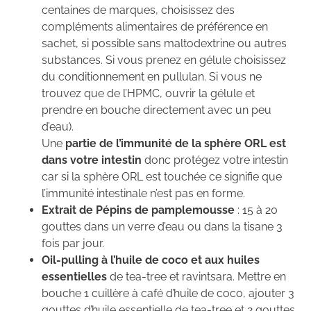
centaines de marques, choisissez des
compléments alimentaires de préférence en
sachet, si possible sans maltodextrine ou autres
substances. Si vous prenez en gélule choisissez
du conditionnement en pullulan. Si vous ne
trouvez que de l’HPMC, ouvrir la gélule et
prendre en bouche directement avec un peu
d’eau).
Une
partie de l’immunité de la sphère ORL est
dans votre intestin
donc protégez votre intestin
car si la sphère ORL est touchée ce signifie que
l’immunité intestinale n’est pas en forme.
Extrait de Pépins de pamplemousse
: 15 à 20
gouttes dans un verre d’eau ou dans la tisane 3
fois par jour.
Oil-pulling à l’huile de coco et aux huiles
essentielles
de tea-tree et ravintsara. Mettre en
bouche 1 cuillère à café d’huile de coco, ajouter 3
gouttes d’huile essentielle de tea-tree et 2 gouttes