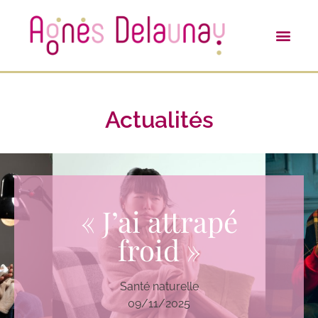
Actualités
« J’ai attrapé
froid »
Santé naturelle
09/11/2025