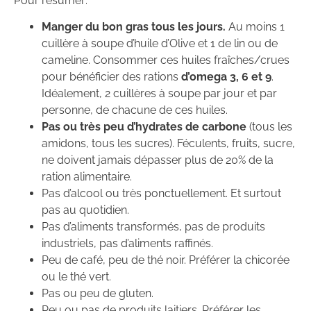
Pour résumer:
Manger du bon gras tous les jours.
Au moins 1
cuillère à soupe d’huile d’Olive et 1 de lin ou de
cameline. Consommer ces huiles fraîches/crues
pour bénéficier des rations
d’omega 3, 6 et 9
.
Idéalement, 2 cuillères à soupe par jour et par
personne, de chacune de ces huiles.
Pas ou très peu d’hydrates de carbone
(tous les
amidons, tous les sucres). Féculents, fruits, sucre,
ne doivent jamais dépasser plus de 20% de la
ration alimentaire.
Pas d’alcool ou très ponctuellement. Et surtout
pas au quotidien.
Pas d’aliments transformés, pas de produits
industriels, pas d’aliments raffinés.
Peu de café, peu de thé noir. Préférer la chicorée
ou le thé vert.
Pas ou peu de gluten.
Peu ou pas de produits laitiers. Préférer les