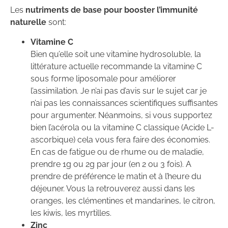
Les
nutriments de base pour booster l’immunité
naturelle
sont:
Vitamine C
Bien qu’elle soit une vitamine hydrosoluble, la
littérature actuelle recommande la vitamine C
sous forme liposomale pour améliorer
l’assimilation. Je n’ai pas d’avis sur le sujet car je
n’ai pas les connaissances scientifiques suffisantes
pour argumenter. Néanmoins, si vous supportez
bien l’acérola ou la vitamine C classique (Acide L-
ascorbique) cela vous fera faire des économies.
En cas de fatigue ou de rhume ou de maladie,
prendre 1g ou 2g par jour (en 2 ou 3 fois). A
prendre de préférence le matin et à l’heure du
déjeuner. Vous la retrouverez aussi dans les
oranges, les clémentines et mandarines, le citron,
les kiwis, les myrtilles.
Zinc