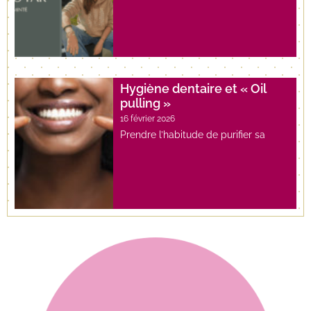
Hygiène dentaire et « Oil
pulling »
16 février 2026
Prendre l’habitude de purifier sa