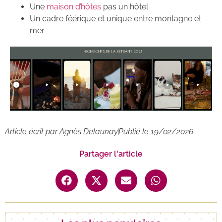
Une
maison d’hôtes
pas un hôtel
Un cadre féérique et unique entre montagne et
mer
Article écrit par
Agnès Delaunay
Publié le
19/02/2026
Partager l'article