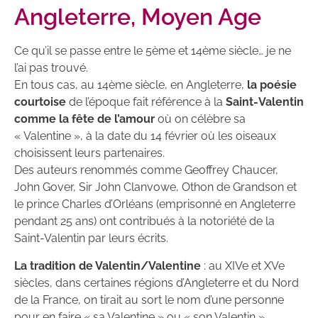
Angleterre, Moyen Age
Ce qu’il se passe entre le 5ème et 14ème siècle… je ne
l’ai pas trouvé.
En tous cas, au 14ème siècle, en Angleterre,
la poésie
courtoise
de l’époque fait référence à la
Saint-Valentin
comme la fête de l’amour
où on célèbre sa
« Valentine », à la date du 14 février où les oiseaux
choisissent leurs partenaires.
Des auteurs renommés comme Geoffrey Chaucer,
John Gover, Sir John Clanvowe, Othon de Grandson et
le prince Charles d’Orléans (emprisonné en Angleterre
pendant 25 ans) ont contribués à la notoriété de la
Saint-Valentin par leurs écrits.
La tradition de Valentin/Valentine
: au XIVe et XVe
siècles, dans certaines régions d’Angleterre et du Nord
de la France, on tirait au sort le nom d’une personne
pour en faire « sa Valentine » ou « son Valentin »