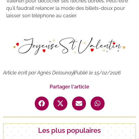
Valentin pour décocher ses flèches dorées. Peut-être
qu’il faudrait relancer la mode des billets-doux pour
laisser son téléphone au casier.
Article écrit par
Agnès Delaunay
Publié le
15/02/2026
Partager l'article
Les plus populaires