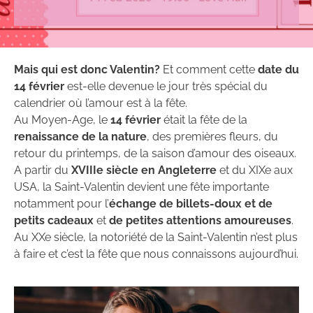
Mais qui est donc Valentin?
Et comment cette
date du
14 février
est-elle devenue le jour très spécial du
calendrier où l’amour est à la fête.
Au Moyen-Age, le
14 février
était la fête de la
renaissance de la nature
, des premières fleurs, du
retour du printemps, de la saison d’amour des oiseaux.
A partir du
XVIIIe siècle en Angleterre
et du XIXe aux
USA, la Saint-Valentin devient une fête importante
notamment pour l’
échange de billets-doux et de
petits cadeaux
et
de petites attentions amoureuses
.
Au XXe siècle, la notoriété de la Saint-Valentin n’est plus
à faire et c’est la fête que nous connaissons aujourd’hui.