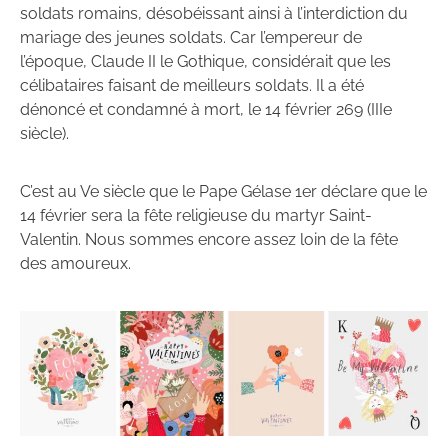
soldats romains, désobéissant ainsi à l’interdiction du
mariage des jeunes soldats. Car l’empereur de
l’époque, Claude II le Gothique, considérait que les
célibataires faisant de meilleurs soldats. Il a été
dénoncé et condamné à mort, le 14 février 269 (IIIe
siècle).
C’est au Ve siècle que le Pape Gélase 1er déclare que le
14 février sera la fête religieuse du martyr Saint-
Valentin. Nous sommes encore assez loin de la fête
des amoureux.