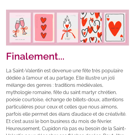
Finalement...
La Saint-Valentin est devenue une fête très populaire
dédiée à l’amour et au partage. Elle illustre un joli
mélange des genres : traditions médiévales,
mythologie romaine, fête du saint martyr chrétien,
poésie courtoise, échange de billets-doux, attentions
particulières pour ceux et celles que nous aimons,
parfois elle permet des élans d’audace et de créativité.
Et c’est aussi le bon business du mois de février.
Heureusement, Cupidon n’a pas eu besoin de la Saint-