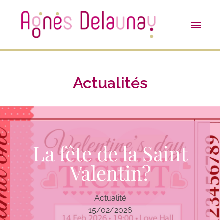
Actualités
La fête de la Saint
Valentin?
Actualité
15/02/2026