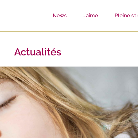
News
J’aime
Pleine sa
Actualités