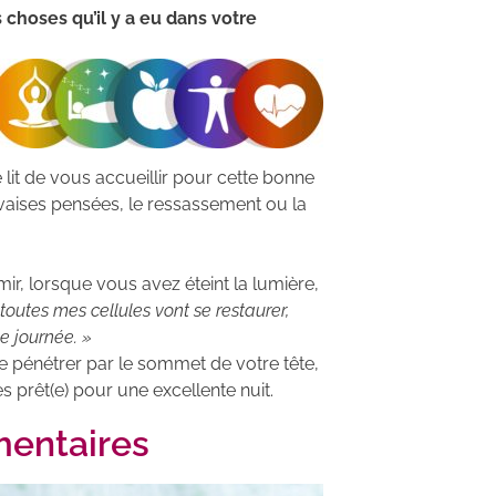
choses qu’il y a eu dans votre
 lit de vous accueillir pour cette bonne
vaises pensées, le ressassement ou la
mir, lorsque vous avez éteint la lumière,
 toutes mes cellules vont se restaurer,
e journée. »
e pénétrer par le sommet de votre tête,
s prêt(e) pour une excellente nuit.
entaires