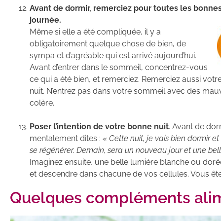
Avant de dormir, remerciez pour toutes les bonnes 
journée.
Même si elle a été compliquée, il y a
obligatoirement quelque chose de bien, de
sympa et d’agréable qui est arrivé aujourd’hui.
Avant d’entrer dans le sommeil, concentrez-vous
ce qui a été bien, et remerciez. Remerciez aussi votre
nuit. N’entrez pas dans votre sommeil avec des mau
colère.
Poser l’intention de votre bonne nuit
. Avant de dor
mentalement dites :
« Cette nuit, je vais bien dormir et
se régénérer. Demain, sera un nouveau jour et une bell
Imaginez ensuite, une belle lumière blanche ou doré
et descendre dans chacune de vos cellules. Vous ête
Quelques compléments alim