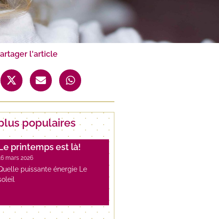
artager l'article
plus populaires
Le printemps est là!
16 mars 2026
Quelle puissante énergie Le
soleil