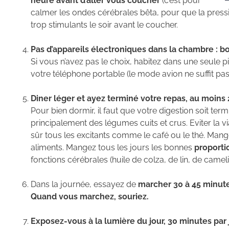
heure avant d’aller vous coucher
(c’est pour
calmer les ondes cérébrales bêta, pour que la pressi
trop stimulants le soir avant le coucher.
Pas d’appareils électroniques dans la chambre : bo
Si vous n’avez pas le choix, habitez dans une seule p
votre téléphone portable (le mode avion ne suffit pas
Diner léger et ayez terminé votre repas, au moins
Pour bien dormir, il faut que votre digestion soit term
principalement des légumes cuits et crus. Eviter la vian
sûr tous les excitants comme le café ou le thé. Man
aliments. Mangez tous les jours les bonnes
proporti
fonctions cérébrales (huile de colza, de lin, de camelin
Dans la journée, essayez de
marcher 30 à 45 minute
Quand vous marchez, souriez.
Exposez-vous à la lumière du jour, 30 minutes par