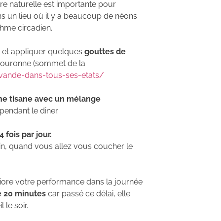
ère naturelle est importante pour
ans un lieu où il y a beaucoup de néons
rythme circadien.
et appliquer quelques
gouttes de
a couronne (sommet de la
avande-dans-tous-ses-etats/
ne tisane avec un mélange
pendant le diner.
 fois par jour.
in, quand vous allez vous coucher le
ore votre performance dans la journée
e 20 minutes
car passé ce délai, elle
le soir.