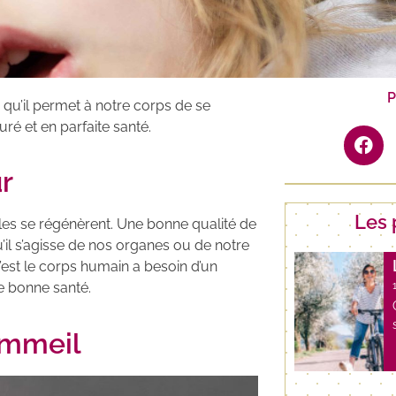
P
 qu’il permet à notre corps de se
é et en parfaite santé.
r
Les 
es se régénèrent. Une bonne qualité de
’il s’agisse de nos organes ou de notre
est le corps humain a besoin d’un
e bonne santé.
sommeil