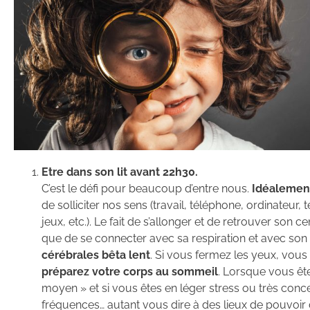
Etre dans son lit avant 22h30.
C’est le défi pour beaucoup d’entre nous.
Idéalement,
de solliciter nos sens (travail, téléphone, ordinateur, 
jeux, etc.). Le fait de s’allonger et de retrouver son c
que de se connecter avec sa respiration et avec so
cérébrales bêta lent
. Si vous fermez les yeux, vou
préparez votre corps au sommeil
. Lorsque vous êt
moyen » et si vous êtes en léger stress ou très con
fréquences… autant vous dire à des lieux de pouvoir 