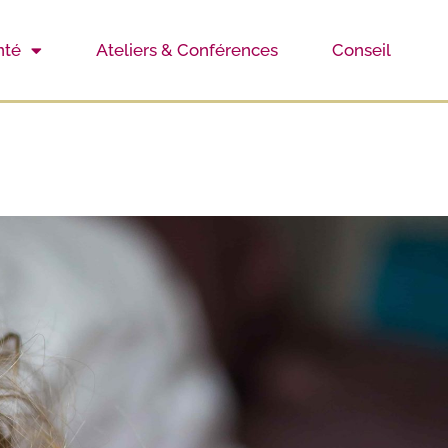
nté
Ateliers & Conférences
Conseil