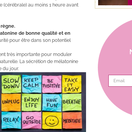
tive (cérébrale) au moins 1 heure avant
é règne.
atonine de bonne qualité et en
curité pour être dans son potentiel
ment très importante pour moduler
naturelle. La sécrétion de mélatonine
e du jour.