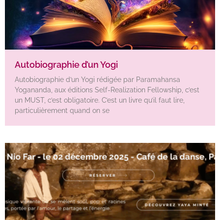
Autobiographie d’un Yogi
Autobiographie d’un Yogi rédigée par Paramahansa
Yogananda, aux éditions Self-Realization Fellowship, c’est
un MUST, c’est obligatoire. C’est un livre qu’il faut lire,
particulièrement quand on se