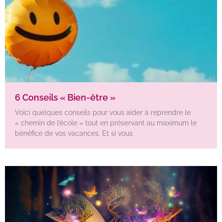
6 Conseils « Bien-être »
Voici quelques conseils pour vous aider à reprendre le
« chemin de l’école » tout en préservant au maximum le
bénéfice de vos vacances. Et si vous