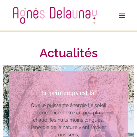
Actualités
Le printemps est là!
Quelle puissante énergie Le soleil
commence à être un peu plus
chaud, les nuits moins longues,
l’énergie de la nature vient raviver
nos sens,